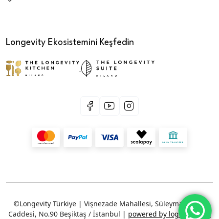
Longevity Ekosistemini Keşfedin
©Longevity Türkiye | Vişnezade Mahallesi, Süleyman Seba
Caddesi, No.90 Beşiktaş / İstanbul |
powered by logincreative