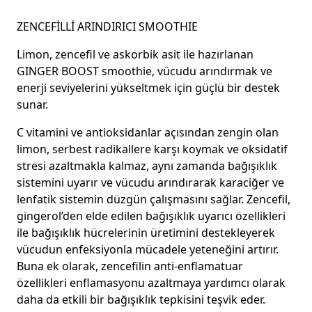
ZENCEFİLLİ ARINDIRICI SMOOTHIE
Limon, zencefil ve askorbik asit ile hazırlanan
GINGER BOOST smoothie,
vücudu arındırmak ve
enerji seviyelerini yükseltmek için güçlü bir destek
sunar.
C vitamini ve antioksidanlar açısından zengin olan
limon, serbest radikallere karşı koymak ve oksidatif
stresi azaltmakla kalmaz, aynı zamanda bağışıklık
sistemini uyarır ve vücudu arındırarak karaciğer ve
lenfatik sistemin düzgün çalışmasını sağlar.
Zencefil
,
gingerol’den elde edilen bağışıklık uyarıcı özellikleri
ile bağışıklık hücrelerinin üretimini destekleyerek
vücudun enfeksiyonla mücadele yeteneğini artırır.
Buna ek olarak,
zencefilin
anti-enflamatuar
özellikleri enflamasyonu azaltmaya yardımcı olarak
daha da etkili bir bağışıklık tepkisini teşvik eder.