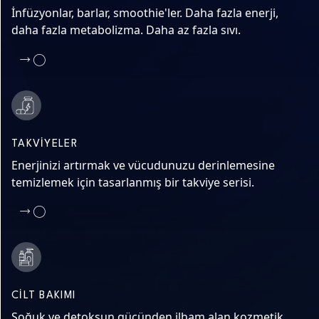
İnfüzyonlar, barlar, smoothie'ler. Daha fazla enerji,
daha fazla metabolizma. Daha az fazla sıvı.
TAKVIYELER
Enerjinizi artırmak ve vücudunuzu derinlemesine
temizlemek için tasarlanmış bir takviye serisi.
CILT BAKIMI
Soğuk ve detoksun gücünden ilham alan kozmetik