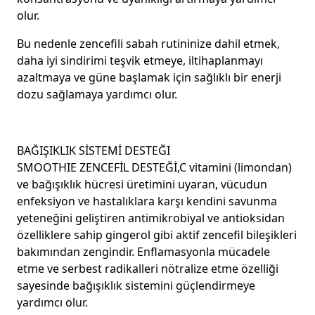
olur.
Bu nedenle zencefili sabah rutininize dahil etmek,
daha iyi sindirimi teşvik etmeye, iltihaplanmayı
azaltmaya ve güne başlamak için sağlıklı bir enerji
dozu sağlamaya yardımcı olur.
BAĞIŞIKLIK SİSTEMİ DESTEĞI
SMOOTHIE ZENCEFİL DESTEĞİ,C vitamini (limondan)
ve bağışıklık hücresi üretimini uyaran, vücudun
enfeksiyon ve hastalıklara karşı kendini savunma
yeteneğini geliştiren antimikrobiyal ve antioksidan
özelliklere sahip gingerol gibi aktif zencefil bileşikleri
bakımından zengindir. Enflamasyonla mücadele
etme ve serbest radikalleri nötralize etme özelliği
sayesinde bağışıklık sistemini güçlendirmeye
yardımcı olur.