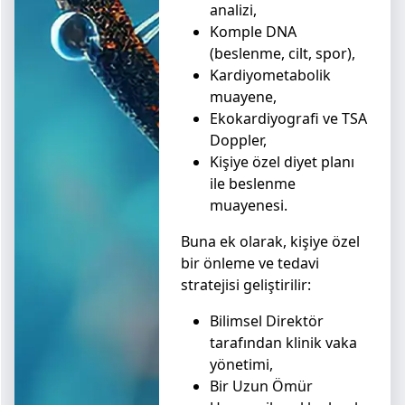
analizi,
Komple DNA
(beslenme, cilt, spor),
Kardiyometabolik
muayene,
Ekokardiyografi ve TSA
Doppler,
Kişiye özel diyet planı
ile beslenme
muayenesi.
Buna ek olarak, kişiye özel
bir önleme ve tedavi
stratejisi geliştirilir:
Bilimsel Direktör
tarafından klinik vaka
yönetimi,
Bir Uzun Ömür