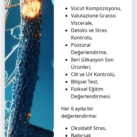
Vücut Kompozisyonu,
Valutazione Grasso
Viscerale,
Detoks ve Stres
Kontrolü,
Postüral
Değerlendirme,
İleri Glikasyon Son
Ürünleri,
Cilt ve UV Kontrolü,
Bilişsel Test,
Fiziksel Eğitim
Değerlendirmesi.
Her 6 ayda bir
değerlendirme:
Oksidatif Stres,
Bağırsak