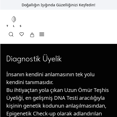
Doğallığın Işığında Güzelliğinizi Keşfedin!
Anasayfa
Diagnostik Üyelik
Diagnostik Üyelik
İnsanın kendini anlamasının tek yolu
kendini tanımasıdır.
Bu ihtiyaçtan yola çıkan Uzun Ömür Teşhis
Üyeliği, en gelişmiş DNA Testi aracılığıyla
kişinin genetik kodunun anlaşılmasından,
Epigenetik Check-up olarak adlandırılan