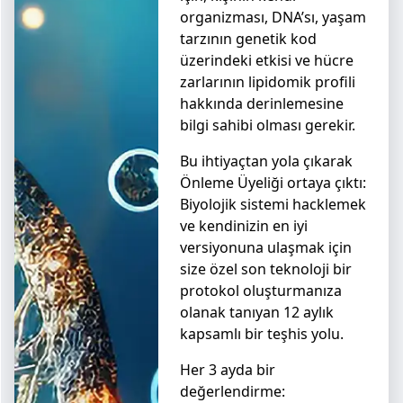
organizması, DNA’sı, yaşam
tarzının genetik kod
üzerindeki etkisi ve hücre
zarlarının lipidomik profili
hakkında derinlemesine
bilgi sahibi olması gerekir.
Bu ihtiyaçtan yola çıkarak
Önleme Üyeliği ortaya çıktı:
Biyolojik sistemi hacklemek
ve kendinizin en iyi
versiyonuna ulaşmak için
size özel son teknoloji bir
protokol oluşturmanıza
olanak tanıyan 12 aylık
kapsamlı bir teşhis yolu.
Her 3 ayda bir
değerlendirme: