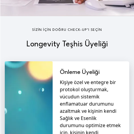
SIZIN IÇIN DOĞRU CHECK-UP’I SEÇIN
Longevity Teşhis Üyeliği
Önleme Üyeliği
Kişiye özel ve entegre bir
protokol oluşturmak,
vücudun sistemik
enflamatuar durumunu
azaltmak ve kişinin kendi
Sağlık ve Esenlik
durumunu optimize etmek
için, kişinin kendi