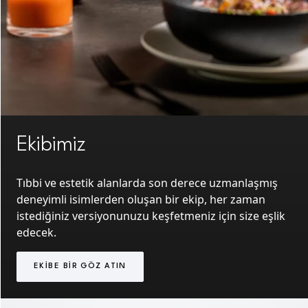
Ekibimiz
Tıbbi ve estetik alanlarda son derece uzmanlaşmış
deneyimli isimlerden oluşan bir ekip, her zaman
istediğiniz versiyonunuzu keşfetmeniz için size eşlik
edecek.
EKIBE BIR GÖZ ATIN