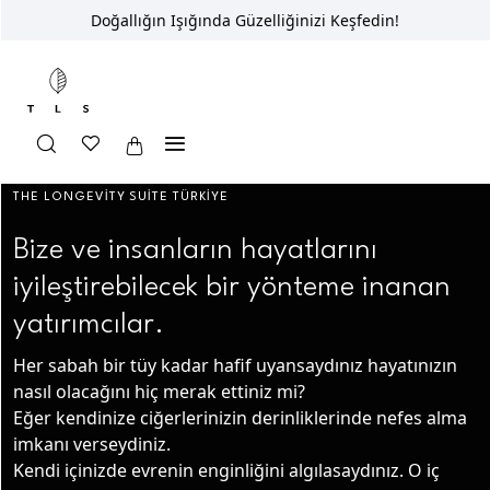
Doğallığın Işığında Güzelliğinizi Keşfedin!
THE LONGEVITY SUITE TÜRKIYE
Bize ve insanların hayatlarını
iyileştirebilecek bir yönteme inanan
yatırımcılar.
Her sabah bir tüy kadar hafif uyansaydınız hayatınızın
nasıl olacağını hiç merak ettiniz mi?
Eğer kendinize ciğerlerinizin derinliklerinde nefes alma
imkanı verseydiniz.
Kendi içinizde evrenin enginliğini algılasaydınız. O iç