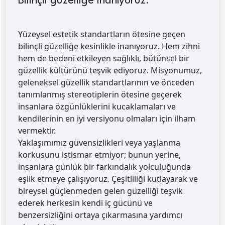
Bilinçli güzelliğe inanıyoruz.
Yüzeysel estetik standartların ötesine geçen
bilinçli güzelliğe kesinlikle inanıyoruz. Hem zihni
hem de bedeni etkileyen sağlıklı, bütünsel bir
güzellik kültürünü teşvik ediyoruz. Misyonumuz,
geleneksel güzellik standartlarının ve önceden
tanımlanmış stereotiplerin ötesine geçerek
insanlara özgünlüklerini kucaklamaları ve
kendilerinin en iyi versiyonu olmaları için ilham
vermektir.
Yaklaşımımız güvensizlikleri veya yaşlanma
korkusunu istismar etmiyor; bunun yerine,
insanlara günlük bir farkındalık yolculuğunda
eşlik etmeye çalışıyoruz. Çeşitliliği kutlayarak ve
bireysel güçlenmeden gelen güzelliği teşvik
ederek herkesin kendi iç gücünü ve
benzersizliğini ortaya çıkarmasına yardımcı