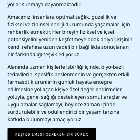
yollar sunmaya dayanmaktadır.
Amacımız, insanlara optimal sağlık, güzellik ve
fiziksel ve zihinsel enerji durumunda yaşamaları için
rehberlik etmektir. Her bireyin fiziksel ve içsel
potansiyelini yeniden keşfetmeye odaklanıyor, kişinin
kendi refahına uzun vadeli bir bağlılıkla sonuçlanan
bir farkındalığı teşvik ediyoruz.
Alanında uzman kişilerle işbirliği içinde, biyo-bazlı
tedavilerin, spesifik beslenmenin ve gerçekten etkili
farmasötik ürünlerin günlük hayata entegre
edilmesine yol açan kişiye özel değerlendirmeler
yoluyla, genel sağlığı destekleyen somut araçlar ve
uygulamalar sağlamayı, böylece zaman içinde
sürdürülebilir ve ödüllendirici bir yaşam tarzına
katkıda bulunmayı amaçlıyoruz.
KEŞFEDILMESI GEREKEN BIR SÜREÇ