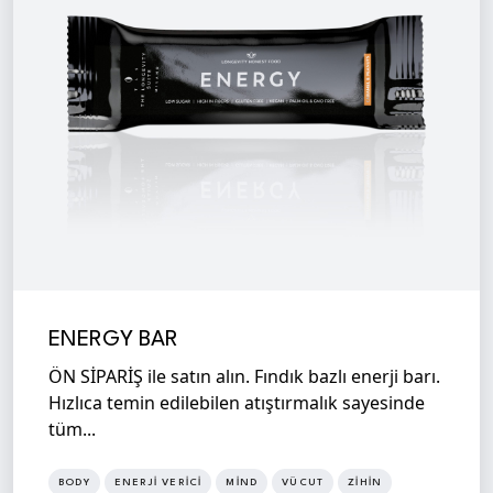
ENERGY BAR
ÖN SİPARİŞ ile satın alın. Fındık bazlı enerji barı.
Hızlıca temin edilebilen atıştırmalık sayesinde
tüm...
BODY
ENERJI VERICI
MIND
VÜCUT
ZIHIN