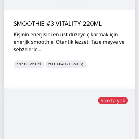
SMOOTHIE #3 VITALITY 220ML
Kişinin enerjisini en üst düzeye çıkarmak için
enerjik smoothie. Otantik lezzet: Taze meyve ve
sebzelerle...
ENERJI VERICI
YARI ARALIKLI ORUÇ
Stokta yok