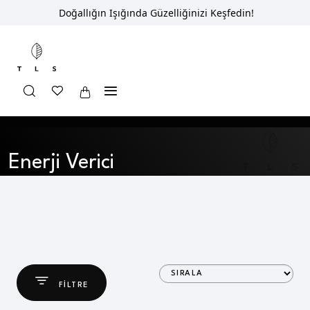
Doğallığın Işığında Güzelliğinizi Keşfedin!
Anasayfa
Shop
Enerji Verici
Enerji Verici
FILTRE