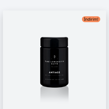
İndirim!