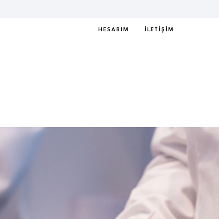
HESABIM
İLETIŞIM