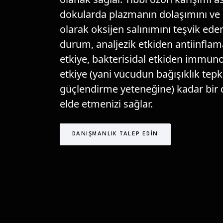
dokularda plazmanın dolaşımını ve 
olarak oksijen salınımını teşvik ede
durum, analjezik etkiden antiinfla
etkiye, bakterisidal etkiden immü
etkiye (yani vücudun bağışıklık tepk
güçlendirme yeteneğine) kadar bir d
elde etmenizi sağlar.
DANIŞMANLIK TALEP EDIN