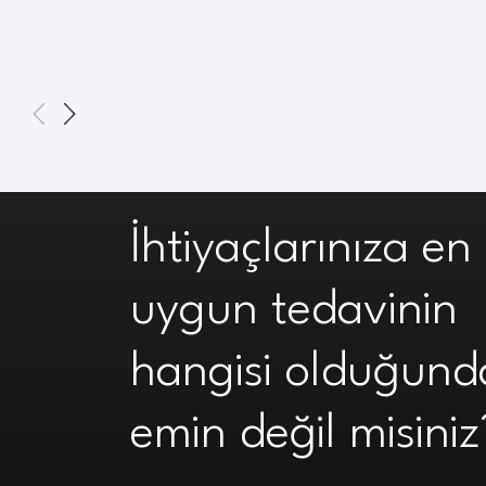
İhtiyaçlarınıza en
uygun tedavinin
hangisi olduğund
emin değil misiniz