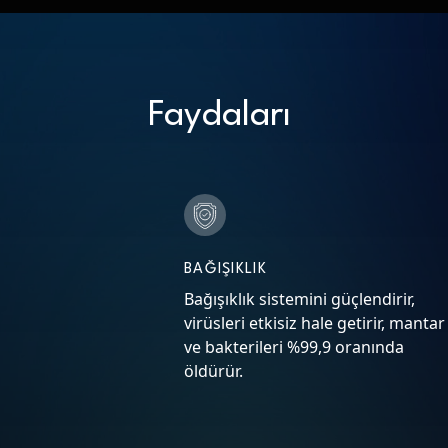
Faydaları
BAĞIŞIKLIK
Bağışıklık sistemini güçlendirir,
virüsleri etkisiz hale getirir, mantar
ve bakterileri %99,9 oranında
öldürür.