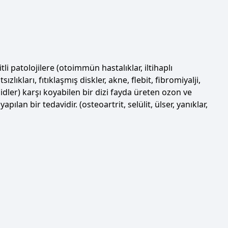
tli patolojilere (otoimmün hastalıklar, iltihaplı
ızlıkları, fıtıklaşmış diskler, akne, flebit, fibromiyalji,
dler) karşı koyabilen bir dizi fayda üreten ozon ve
yapılan bir tedavidir. (osteoartrit, selülit, ülser, yanıklar,