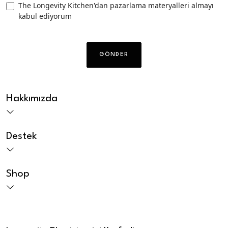
TLK
The Longevity Kitchen'dan pazarlama materyalleri almayı
kabul ediyorum
Pazarlama
izni
CAPTCHA
Hakkımızda
Destek
Shop