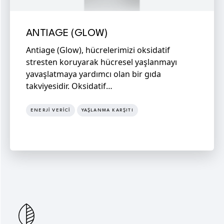
ANTIAGE (GLOW)
Antiage (Glow), hücrelerimizi oksidatif
stresten koruyarak hücresel yaşlanmayı
yavaşlatmaya yardımcı olan bir gıda
takviyesidir. Oksidatif…
ENERJI VERICI
YAŞLANMA KARŞITI