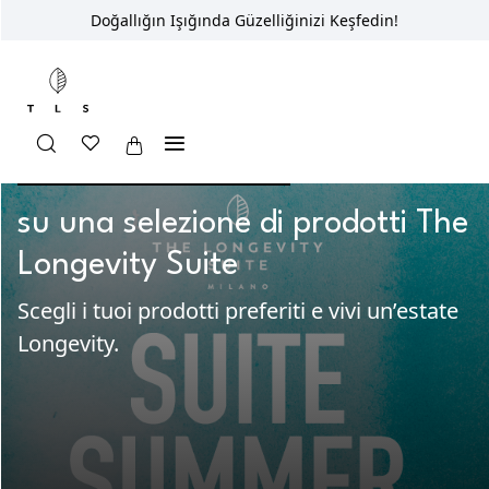
Doğallığın Işığında Güzelliğinizi Keşfedin!
SCONTI ESCLUSIVI FINO AL -50%
su una selezione di prodotti The
Longevity Suite
Scegli i tuoi prodotti preferiti e vivi un’estate
Longevity.