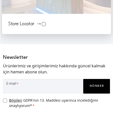
Store Locator
Newsletter
Ürünlerimiz ve girişimlerimiz hakkında güncel kalmak
için hemen abone olun.
E-mail
*
GÖNDER
Privacy
Bilgileri
GDPR'nin 13. Maddesi uyarınca incelediğimi
onaylıyorum*
*
Consent
*