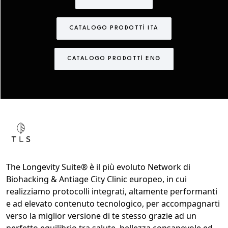
CATALOGO PRODOTTI ITA
CATALOGO PRODOTTI ENG
The Longevity Suite® è il più evoluto Network di
Biohacking & Antiage City Clinic europeo, in cui
realizziamo protocolli integrati, altamente performanti
e ad elevato contenuto tecnologico, per accompagnarti
verso la miglior versione di te stesso grazie ad un