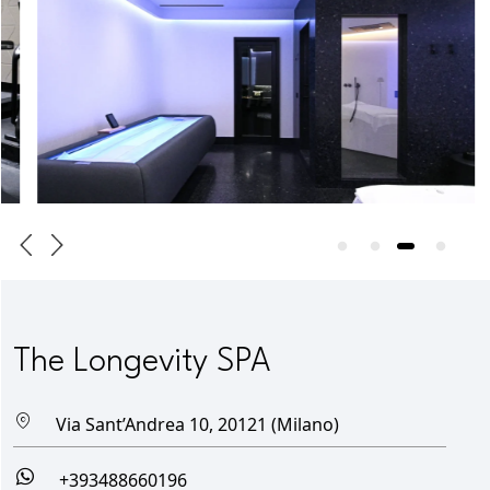
The Longevity SPA
Via Sant’Andrea 10, 20121 (Milano)
+393488660196