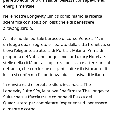
perfetto equilibrio tra salute, bellezza consapevole ed
energia mentale.
Nelle nostre Longevity Clinics combiniamo la ricerca
scientifica con soluzioni olistiche e di benessere
all’avanguardia.
All’interno del portale barocco di Corso Venezia 11, in
un luogo quasi segreto e riparato dalla città frenetica, si
trova l’elegante struttura di Portrait Milano. Prima di
proprietà del Vaticano, oggi il miglior Luxury Hotel a 5
stelle della città per accoglienza, bellezza e attenzione al
dettaglio, che con le sue eleganti suite e il ristorante di
lusso si conferma l’esperienza più esclusiva di Milano.
In questa oasi riservata e silenziosa nasce The
Longevity Suite SPA, la nuova Spa firmata The Longevity
Suite che si affaccia tra le colonne di Piazza del
Quadrilatero per completare l’esperienza di benessere
di mente e corpo.