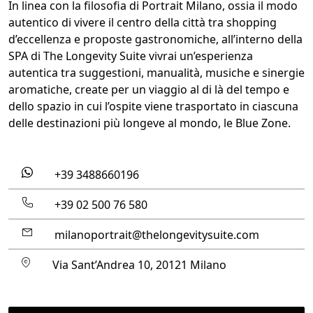
In linea con la filosofia di Portrait Milano, ossia il modo
autentico di vivere il centro della città tra shopping
d’eccellenza e proposte gastronomiche, all’interno della
SPA di The Longevity Suite vivrai un’esperienza
autentica tra suggestioni, manualità, musiche e sinergie
aromatiche, create per un viaggio al di là del tempo e
dello spazio in cui l’ospite viene trasportato in ciascuna
delle destinazioni più longeve al mondo, le Blue Zone.
+39 3488660196
+39 02 500 76 580
milanoportrait@thelongevitysuite.com
Via Sant’Andrea 10, 20121 Milano