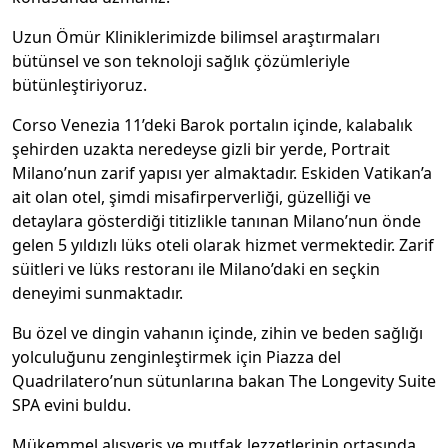
Uzun Ömür Kliniklerimizde bilimsel araştırmaları
bütünsel ve son teknoloji sağlık çözümleriyle
bütünleştiriyoruz.
Corso Venezia 11’deki Barok portalın içinde, kalabalık
şehirden uzakta neredeyse gizli bir yerde, Portrait
Milano’nun zarif yapısı yer almaktadır. Eskiden Vatikan’a
ait olan otel, şimdi misafirperverliği, güzelliği ve
detaylara gösterdiği titizlikle tanınan Milano’nun önde
gelen 5 yıldızlı lüks oteli olarak hizmet vermektedir. Zarif
süitleri ve lüks restoranı ile Milano’daki en seçkin
deneyimi sunmaktadır.
Bu özel ve dingin vahanın içinde, zihin ve beden sağlığı
yolculuğunu zenginleştirmek için Piazza del
Quadrilatero’nun sütunlarına bakan The Longevity Suite
SPA evini buldu.
Mükemmel alışveriş ve mutfak lezzetlerinin ortasında