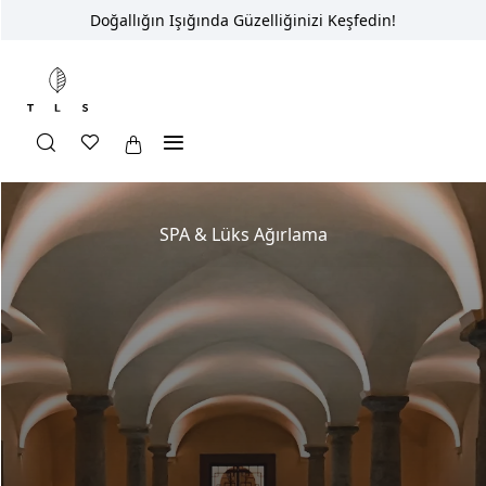
Doğallığın Işığında Güzelliğinizi Keşfedin!
The Longevity SPA
SPA & Lüks Ağırlama