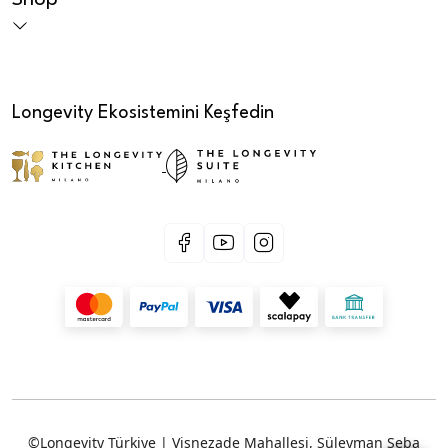
Shop
Longevity Ekosistemini Keşfedin
©Longevity Türkiye | Vişnezade Mahallesi, Süleyman Seba