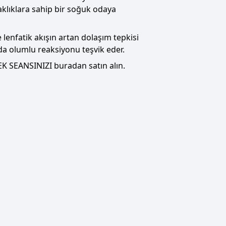
aklıklara sahip bir soğuk odaya
 lenfatik akışın artan dolaşım tepkisi
da olumlu reaksiyonu teşvik eder.
EK SEANSINIZI
buradan satın alın.