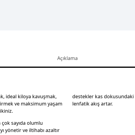
Açıklama
k, ideal kiloya kavuşmak,
destekler kas dokusundaki 
endirmek ve maksimum yaşam
lenfatik akış artar.
kiniz.
a çok sayıda olumlu
ı yönetir ve iltihabı azaltır