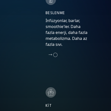
BESLENME
İnfüzyonlar, barlar,
smoothie'ler. Daha
fazla enerji, daha fazla
metabolizma. Daha az
fazla sıvı.
KIT