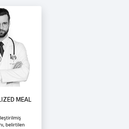
IZED MEAL
leştirilmiş
, belirtilen