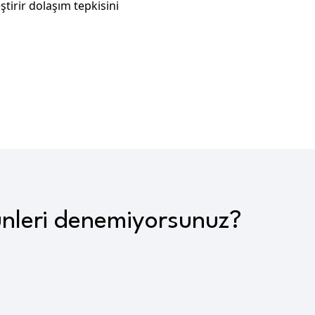
ştirir dolaşım tepkisini
ünleri denemiyorsunuz?