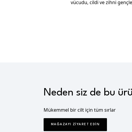
vücudu, cildi ve zihni gençle
Neden siz de bu ür
Mükemmel bir cilt için tüm sırlar
MAĞAZAYI ZIYARET EDIN