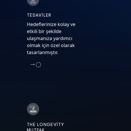
TEDAVILER
Hedeflerinize kolay ve
etkili bir şekilde
ulaşmanıza yardımcı
olmak için özel olarak
tasarlanmıştır.
THE LONGEVITY
MUTFAK