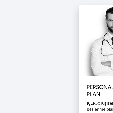
PERSONAL
PLAN
İÇERİR: Kişisel
beslenme planı