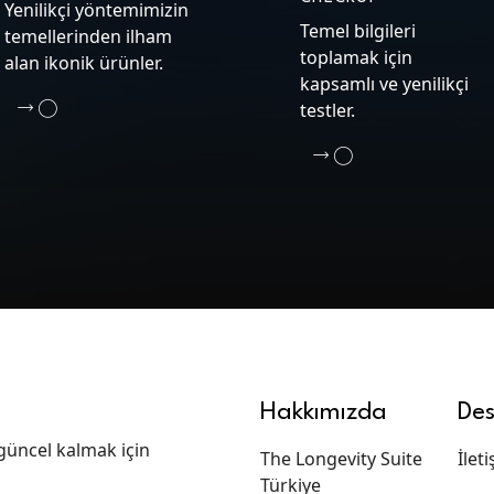
Yenilikçi yöntemimizin
Temel bilgileri
temellerinden ilham
toplamak için
alan ikonik ürünler.
kapsamlı ve yenilikçi
testler.
Hakkımızda
Des
güncel kalmak için
The Longevity Suite
İlet
Türkiye