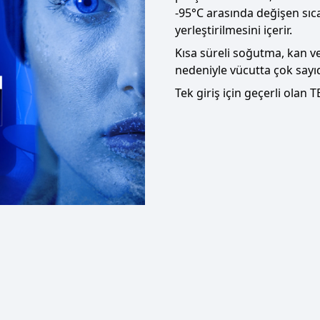
-95°C arasında değişen sıc
yerleştirilmesini içerir.
Kısa süreli soğutma, kan ve
nedeniyle vücutta çok sayı
Tek giriş için geçerli olan
T