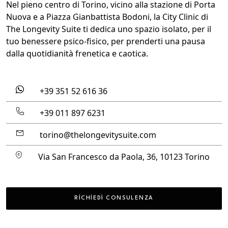
Nel pieno centro di Torino
, vicino alla stazione di Porta
Nuova e a Piazza Gianbattista Bodoni,
la City Clinic di
The Longevity Suite ti dedica uno spazio isolato, per il
tuo benessere psico-fisico
, per prenderti una pausa
dalla quotidianità frenetica e caotica.
+39 351 52 616 36
+39 011 897 6231
torino@thelongevitysuite.com
Via San Francesco da Paola, 36, 10123 Torino
RICHIEDI CONSULENZA