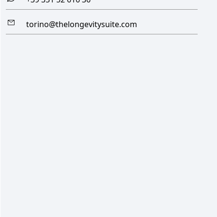
torino@thelongevitysuite.com