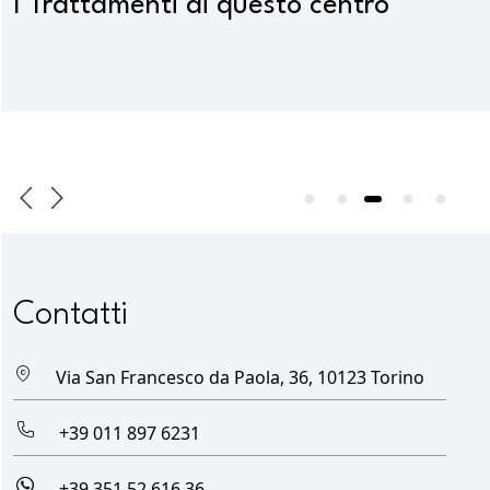
I Trattamenti di questo centro
Contatti
Via San Francesco da Paola, 36, 10123 Torino
+39 011 897 6231
+39 351 52 616 36