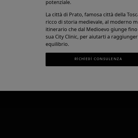
potenziale.
La città di Prato, famosa città della Tosc
ricco di storia medievale, al moderno m
itinerario che dal Medioevo giunge fino
sua City Clinic, per aiutarti a raggiunge
equilibrio.
RICHIEDI CONSULENZA