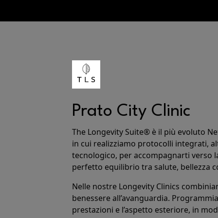
Prato City Clinic
The Longevity Suite® è il più evoluto N
in cui
realizziamo protocolli integrati
, 
tecnologico,
per accompagnarti verso la
perfetto equilibrio tra salute, bellezza
Nelle nostre Longevity Clinics
combiniamo
benessere all’avanguardia
. Programmiam
prestazioni e l’aspetto esteriore, in m