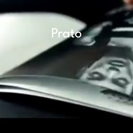
Prato