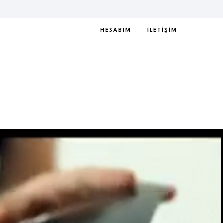
HESABIM
İLETIŞIM