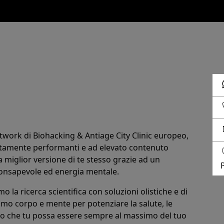
etwork di
Biohacking & Antiage City Clinic europeo
,
altamente performanti e ad elevato contenuto
 miglior versione di te stesso
grazie ad un
 consapevole ed energia mentale.
 la ricerca scientifica con soluzioni olistiche e di
o corpo e mente per potenziare la salute, le
odo che tu possa essere sempre al massimo del tuo