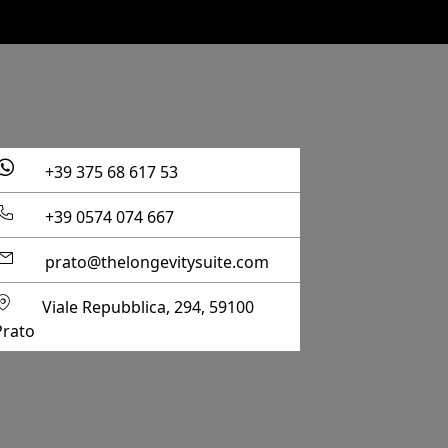
+39 375 68 617 53
+39 0574 074 667
prato@thelongevitysuite.com
Viale Repubblica, 294, 59100
Prato