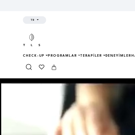
TR
CHECK-UP
PROGRAMLAR
TERAPILER
DENEYIMLER
H