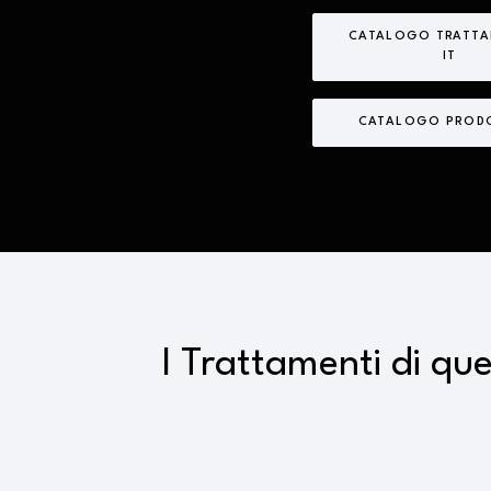
CATALOGO TRATTA
IT
CATALOGO PRODO
I Trattamenti di qu